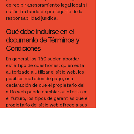
de recibir asesoramiento legal local si
estás tratando de protegerte de la
responsabilidad jurídica.
Qué debe incluirse en el
documento de Términos y
Condiciones
En general, los T&C suelen abordar
este tipo de cuestiones: quién está
autorizado a utilizar el sitio web, los
posibles métodos de pago, una
declaración de que el propietario del
sitio web puede cambiar su oferta en
el futuro, los tipos de garantías que el
propietario del sitio web ofrece a sus
clientes, una referencia a cuestiones
de propiedad intelectual o derechos
de autor (en caso de ser relevante), el
derecho del propietario del sitio web a